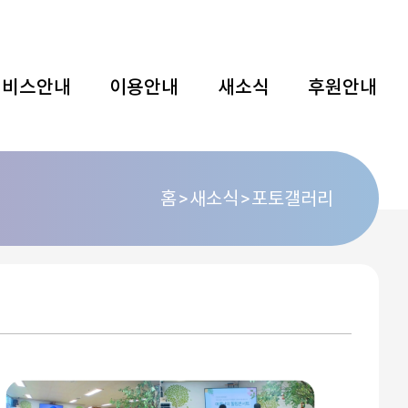
서비스안내
이용안내
새소식
후원안내
홈
새소식
포토갤러리