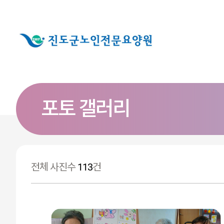
포토 갤러리
전체 사진수
113
건