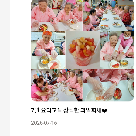
7월 요리교실 상큼한 과일화채❤️
2026-07-16