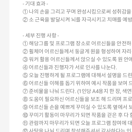
- 기대 효과 -
① 나의 손을 그리고 꾸며 완성시킴으로써 성취감을
② 소 근육을 발달시켜 뇌를 자극시키고 치매를 예방
- 세부 진행 사항 -
① 해당그룹 및 프로그램 장소로 어르신들을 안전하
② 휠체어 어르신들께서 둥글게 원을 형성하여 자리
③ 워커 활용 어르신들께서 앉으실 수 있도록 원 안
④ 어르신들과 진행자가 서로 인사를 나눈다.
⑤ 오늘 진행하게 될 프로그램에 대해서 설명을 드린
⑥ 어르신들 이해를 돕기 위하여 예시 작품을 보여 
⑦ 준비물을 나눠 드린다. (1인당 A4용지 한 장, 색
⑧ 도움이 필요하신 어르신들을 보조 해 드리며 프
⑨ 어르신들 손을 예쁘게 꾸미실 수 있도록 옆에서 보
⑩ 꾸미기 활동이 마무리가 되면 작품을 걷은 후 다 
⑪ 관람까지 마무리가 되면 오늘 프로그램 참여에 대
⑫ 사탕을 나눠 드리며 참석해주셔서 감사하다는 인