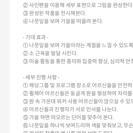
② 사인펜을 이용해 세부 표현으로 그림을 완성한다
③ 완성된 작품을 전시해본다.
④ 나뭇잎을 보며 가을을 떠올려 본다.
- 기대 효과 -
① 나뭇잎을 보며 가을이라는 계절을 느낄 수 있도록
② 소 근육을 발달 시킨다.
③ 미술 활동을 통한 흥미와 집중력 향상, 심리적 안
- 세부 진행 사항 -
① 해당그룹 및 프로그램 장소로 어르신들을 안전하
② 휠체어 어르신들은 둥글게 원을 형성하여 자리를
③ 원 속 가운데 워커 사용 어르신들이 앉으실 수 
④ 어르신들과 진행자가 서로 인사를 나눈다.
⑤ 가을 하면 떠오르는 단어를 맞추어 본다.
⑥ 나뭇잎을 하나씩 보여드리며 색을 맞춰보고, 무