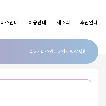
서비스안내
이용안내
새소식
후원안내
홈
서비스안내
인지향상지원