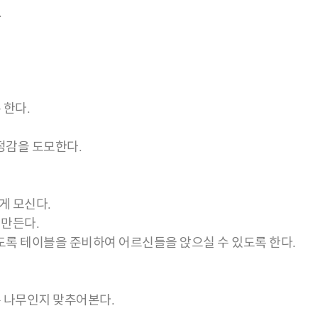
.
 한다.
정감을 도모한다.
게 모신다.
 만든다.
있도록 테이블을 준비하여 어르신들을 앉으실 수 있도록 한다.
슨 나무인지 맞추어본다.