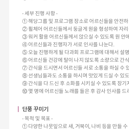
- 세부 진행 사항 -
① 해당그룹 및 프로그램 장소로 어르신들을 안전하
② 휠체어 어르신들께서 둥글게 원을 형성하여 자리
③ 워커 활용 어르신들께서 앉으실 수 있도록 원 안
④ 어르신들과 진행자가 서로 인사를 나눈다.
⑤ 오늘 진행하게 될 다과회 프로그램에 대해서 설명
⑥ 어르신들 건강에 탈이 나지 않도록 소량으로 간식
⑦ 간식을 드시면서 어르신들 서로 소통을 하실 수 
⑧ 선생님들과도 소통을 하시며 맛있게 드실 수 있도
⑨ 간식을 다 드신 후 소화를 시키실 수 있도록 장기
⑩ 몇 명에 어르신들 노래를 들은 후 감사 인사를 
단풍 꾸미기
- 목적 및 목표 -
① 다양한 나뭇잎으로 새, 거북이, 나비 등을 만들 수