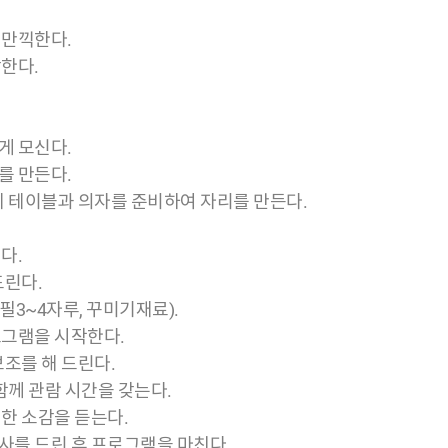
 만끽한다.
한다.
게 모신다.
를 만든다.
에 테이블과 의자를 준비하여 자리를 만든다.
다.
드린다.
연필3~4자루, 꾸미기재료).
로그램을 시작한다.
조를 해 드린다.
함께 관람 시간을 갖는다.
한 소감을 듣는다.
사를 드린 후 프로그램을 마친다.