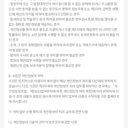
- 정보주체 또는 그 법정대리인이 의사표시를 할 수 없는 상태에 있거나 주소불명 등
으로 사전 동의를 받을 수 없는 경우로서 명백히 정보주체 또는 제3자의 급박한 생명,
신체, 재산의 이익을 위하여 필요하다고 인정되는 경우
- 통계작성 및 학술연구 등의 목적을 위하여 필요한 경우로서 특정 개인을 알아볼 수
없는 형태로 개인정보를 제공하는 경우
- 개인정보를 목적 외의 용도로 이용하거나 이를 제3자에게 제공하지 아니하면 다른
법률에서 정하는 소관 업무를 수행할 수 없는 경우로서 보호위원회의 심의·의결을 거
친 경우
- 조약, 그 밖의 국제협정의 이행을 위하여 외국정부 또는 국제기구에 제공하기 위하
여 필요한 경우
- 범죄의 수사와 공소의 제기 및 유지를 위하여 필요한 경우
- 법원의 재판업무 수행을 위하여 필요한 경우
- 형(刑) 및 감호, 보호처분의 집행을 위하여 필요한 경우
8. 수집한 개인정보의 위탁
기관은 원칙적으로 이용자의 동의없이 해당 개인정보의 처리를 타인에게 위탁하지
않습니다. 다만, 기관은 제3자에게 개인정보의 처리 업무를 위탁하는 경우에는 「개
인정보보호법」제26조(업무위탁에 따른 개인정보의 처리 제한)에 따라 위탁하며 다
음 각 호의 내용이 포함된 문서에 의하며 위탁 업무의 내용과 수탁자를 기관 홈페이지
에 게시합니다.
가. 위탁업무 수행 목적 외 개인정보의 처리 금지에 관한 사항
나. 개인정보의 기술적·관리적 보호조치에 관한 사항