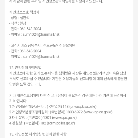
래와 같이 관련 부서 및 개인정보관리책임자를 지정하고 있습니다.
개인정보보호 책임자
- 성명 : 설진석
- 직책 : 원장
- 전화 : 061-543-2004
- 이메일 : sum1024@hanmail.net
- 고객서비스 담당부서 : 진도군노인전문요양원
- 전화 : 061-543-2004
- 이메일 : sum1024@hanmail.net
12. 권익침해 구제방법
개인정보에 관한 권리 또는 이익을 침해받은 사람은 개인정보관리책임자 혹은 담당
부서로 신고하실 수 있습니다. 기관은 이용자들의 신고사항에 대해 신속하게 충분한
답변을 드릴 것입니다.
기타 개인정보침해에 대한 신고나 상담이 필요하신 경우에는 아래 기관에 문의하시
기 바랍니다.
1.개인정보침해신고센터 : (국번없이) 118 (privacy.kisa.or.kr)
2.개인정보분쟁조정위원회 : (국번없이) 1833-6972 (www.kopico.go.kr)
3.대검찰청 : (국번없이) 1301 (www.spo.go.kr)
4.경찰청 : (국번없이) 182 (ecrm.police.go.kr)
13. 개인정보 처리방침 변경에 관한 사항