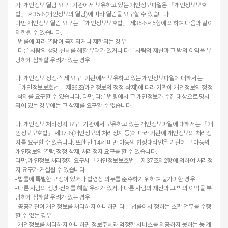
가. 개인정보 열람 요구 : 기관에서 보유하고 있는 개인정보파일은 「개인정보보호
법」 제35조(개인정보의 열람)에 따라 열람을 요구할 수 있습니다.
다만 개인정보 열람 요구는 「개인정보보호법」 제35조제5항에 의하여 다음과 같이
제한될 수 있습니다.
- 법률에 따라 열람이 금지되거나 제한되는 경우
- 다른 사람의 생명·신체를 해할 우려가 있거나 다른 사람의 재산과 그 밖의 이익을 부
당하게 침해할 우려가 있는 경우
나. 개인정보 정정·삭제 요구 : 기관에서 보유하고 있는 개인정보파일에 대해서는
「개인정보보호법」 제36조(개인정보의 정정·삭제)에 따라 기관에 개인정보의 정정
·삭제를 요구할 수 있습니다. 다만, 다른 법령에서 그 개인정보가 수집 대상으로 명시
되어 있는 경우에는 그 삭제를 요구할 수 없습니다.
다. 개인정보 처리정지 요구 : 기관에서 보유하고 있는 개인정보파일에 대해서는 「개
인정보보호법」 제37조(개인정보의 처리정지 등)에 따라 기관에 개인정보의 처리정
지를 요구할 수 있습니다. 또한 만 14세 미만 아동의 법정대리인은 기관에 그 아동의
개인정보의 열람, 정정·삭제, 처리정지 요구를 할 수 있습니다.
다만, 개인정보 처리정지 요구시 「개인정보보호법」 제37조제2항에 의하여 처리정
지 요구가 거절될 수 있습니다.
- 법률에 특별한 규정이 있거나 법령상 의무를 준수하기 위하여 불가피한 경우
- 다른 사람의 생명·신체를 해할 우려가 있거나 다른 사람의 재산과 그 밖의 이익을 부
당하게 침해할 우려가 있는 경우
- 공공기관이 개인정보를 처리하지 아니하면 다른 법률에서 정하는 소관 업무를 수행
할 수 없는 경우
- 개인정보를 처리하지 아니하면 정보주체와 약정한 서비스를 제공하지 못하는 등 계