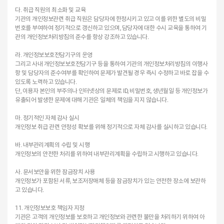
다. 취급 직원의 최소화 및 교육
기관의 개인정보관련 취급 직원은 담당자에 한정시키고 있고 이를 위한 별도의 비밀
번호를 부여하여 정기적으로 갱신하고 있으며, 담당자에 대한 수시 교육을 통하여 기
관의 개인정보처리방침의 준수를 항상 강조하고 있습니다.
라. 개인정보보호전담기구의 운영
그리고 사내 개인정보보호전담기구 등을 통하여 기관의 개인정보처리방침의 이행사
항 및 담당자의 준수여부를 확인하여 문제가 발견될 경우 즉시 수정하고 바로 잡을 수
있도록 노력하고 있습니다.
단, 이용자 본인의 부주의나 인터넷상의 문제로 ID, 비밀번호, 생년월일 등 개인정보가
유출되어 발생한 문제에 대해 기관은 일체의 책임을 지지 않습니다.
마. 정기적인 자체 감사 실시
개인정보 취급 관련 안정성 확보를 위해 정기적으로 자체 감사를 실시하고 있습니다.
바. 내부관리계획의 수립 및 시행
개인정보의 안전한 처리를 위하여 내부관리계획을 수립하고 시행하고 있습니다.
사. 문서보안을 위한 잠금장치 사용
개인정보가 포함된 서류, 보조저장매체 등을 잠금장치가 있는 안전한 장소에 보관하
고 있습니다.
11. 개인정보보호 책임자 지정
기관은 고객의 개인정보를 보호하고 개인정보와 관련한 불만을 처리하기 위하여 아