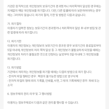
기관은 원칙적으로 개인정보의 보유기간이 경과했거나 처리목적이 달성된 경우에는
지체없이 해당 개인정보를 파기합니다. 다만, 다른 법률에 따라 보존하여야하는 경우
에는 그러하지 않습니다. 파기의 절차, 기한 및 방법은 다음과 같습니다.
가. 파기절차
이용자가 입력한 정보는 보유기간이 경과했거나 처리목적이 달성 후 내부 방침 및 관
련 법령에 따라 파기합니다.
다. 파기기한
이용자의 개인정보는 개인정보의 보유기간이 경과된 경우 보유기간의 종료일로부터
5일 이내에, 개인정보의 처리 목적 달성 등 그 개인정보가 불필요하게 되었을 때에는
개인정보의 처리가 불필요한 것으로 인정되는 날로부터 5일 이내에 그 개인정보를
파기합니다.
다. 파기방법
기관에서 처리하는 개인정보를 파기할 때에는 다음의 방법으로 파기 합니다.
- 전자적 파일 형태인 경우 : 복원이 불가능한 방법으로 영구삭제
- 전자적 파일의 형태 외의 기록물, 인쇄물, 서면, 그 밖의 기록매체인 경우: 파쇄 또는
소각
6. 정보주체의 권리·의무 및 그 행사방법
이용자는 정보주체로서 다음과 같은 권리를 행사할 수 있습니다.