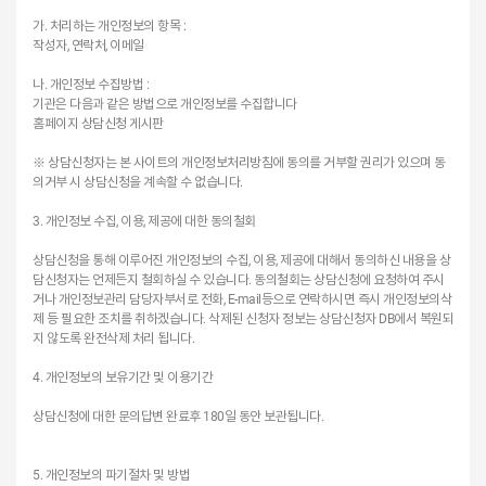
가. 처리하는 개인정보의 항목 :
작성자, 연락처, 이메일
나. 개인정보 수집방법 :
기관은 다음과 같은 방법으로 개인정보를 수집합니다
홈페이지 상담신청 게시판
※ 상담신청자는 본 사이트의 개인정보처리방침에 동의를 거부할 권리가 있으며 동
의거부 시 상담신청을 계속할 수 없습니다.
3. 개인정보 수집, 이용, 제공에 대한 동의철회
상담신청을 통해 이루어진 개인정보의 수집, 이용, 제공에 대해서 동의하신 내용을 상
담신청자는 언제든지 철회하실 수 있습니다. 동의철회는 상담신청에 요청하여 주시
거나 개인정보관리 담당자부서로 전화, E-mail등으로 연락하시면 즉시 개인정보의삭
제 등 필요한 조치를 취하겠습니다. 삭제된 신청자 정보는 상담신청자 DB에서 복원되
지 않도록 완전삭제 처리 됩니다.
4. 개인정보의 보유기간 및 이용기간
상담신청에 대한 문의답변 완료후 180일 동안 보관됩니다.
5. 개인정보의 파기절차 및 방법