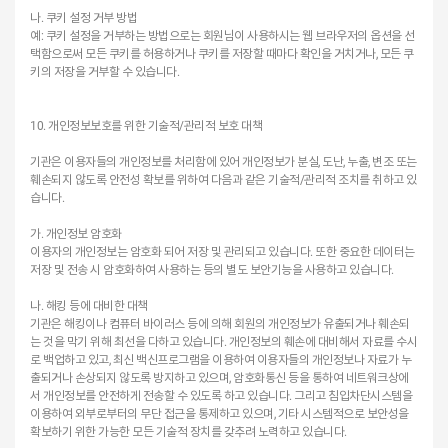
나. 쿠키 설정 거부 방법
예: 쿠키 설정을 거부하는 방법으로는 회원님이 사용하시는 웹 브라우저의 옵션을 선
택함으로써 모든 쿠키를 허용하거나 쿠키를 저장할 때마다 확인을 거치거나, 모든 쿠
키의 저장을 거부할 수 있습니다.
10. 개인정보보호를 위한 기술적/관리적 보호 대책
기관은 이용자들의 개인정보를 처리함에 있어 개인정보가 분실, 도난, 누출, 변조 또는
훼손되지 않도록 안전성 확보를 위하여 다음과 같은 기술적/관리적 조치를 취하고 있
습니다.
가. 개인정보 암호화
이용자의 개인정보는 암호화 되어 저장 및 관리되고 있습니다. 또한 중요한 데이터는
저장 및 전송 시 암호화하여 사용하는 등의 별도 보안기능을 사용하고 있습니다.
나. 해킹 등에 대비한 대책
기관은 해킹이나 컴퓨터 바이러스 등에 의해 회원의 개인정보가 유출되거나 훼손되
는 것을 막기 위해 최선을 다하고 있습니다. 개인정보의 훼손에 대비해서 자료를 수시
로 백업하고 있고, 최신 백신프로그램을 이용하여 이용자들의 개인정보나 자료가 누
출되거나 손상되지 않도록 방지하고 있으며, 암호화통신 등을 통하여 네트워크상에
서 개인정보를 안전하게 전송할 수 있도록 하고 있습니다. 그리고 침입차단시스템을
이용하여 외부로부터의 무단 접근을 통제하고 있으며, 기타 시스템적으로 보안성을
확보하기 위한 가능한 모든 기술적 장치를 갖추려 노력하고 있습니다.