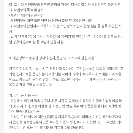
다. 그 밖에 개인정보의 안전한 관리를 위하여 다음과 같이 대통령령으로 정한 사항
- 위탁업무의 목적 및 범위
- 재위탁 제한에 관한 사항
- 개인정보에 대한 접근 제한 등 안전성 확보 조치에 관한 사항
- 위탁업무와 관련하여 보유하고 있는 개인정보의 관리 현황 점검 등 감독에 관한 사
항
- 법 제26조제2항에 따른 수탁자(이하 "수탁자"라 한다)가 준수하여야 할 의무를 위반
한 경우의 손해배상 등 책임에 관한 사항
9. 개인정보 자동수집 장치의 설치, 운영 및 그 거부에 관한 사항
기관은 귀하의 정보를 수시로 저장하고 찾아내는 ‘쿠키(cookie)’ 등을 운용합니다. 쿠
키란 웹사이트를 운영하는데 이용되는 서버가 귀하의 브라우저에 보내는 아주 작은
텍스트 파일로서 귀하의 컴퓨터 하드디스크에 저장됩니다. 기관은(는) 다음과 같은
목적을 위해 쿠키를 사용합니다.
가. 쿠키 등 사용 목적
- 회원과 비회원의 접속 빈도나 방문 시간 등을 분석, 이용자의 취향과 관심분야를 파
악 및 자취 추적, 각종 이벤트 참여 정도 및 방문 회수 파악 등을 통한 타겟 마케팅 및
개인 맞춤 서비스 제공
- 귀하는 쿠키 설치에 대한 선택권을 가지고 있습니다. 따라서, 귀하는 웹브라우저에
서 옵션을 설정함으로써 모든 쿠키를 허용하거나, 쿠키가 저장될 때마다 확인을 거치
거나, 아니면 모든 쿠키의 저장을 거부할 수도 있습니다.