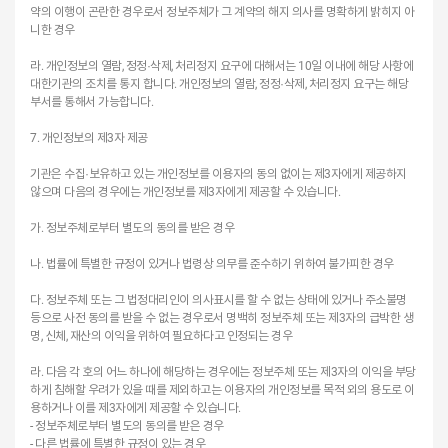
약의 이행이 곤란한 경우로서 정보주체가 그 계약의 해지 의사를 명확하게 밝히지 아
니한 경우
라. 개인정보의 열람, 정정·삭제, 처리정지 요구에 대해서는 10일 이내에 해당 사항에
대한기관의 조치를 통지 합니다. 개인정보의 열람, 정정·삭제, 처리정지 요구는 해당
부서를 통해서 가능합니다.
7. 개인정보의 제3자 제공
기관은 수집·보유하고 있는 개인정보를 이용자의 동의 없이는 제3자에게 제공하지
않으며 다음의 경우에는 개인정보를 제3자에게 제공할 수 있습니다.
가. 정보주체로부터 별도의 동의를 받은 경우
나. 법률에 특별한 규정이 있거나 법령상 의무를 준수하기 위하여 불가피한 경우
다. 정보주체 또는 그 법정대리인이 의사표시를 할 수 없는 상태에 있거나 주소불명
등으로 사전 동의를 받을 수 없는 경우로서 명백히 정보주체 또는 제3자의 급박한 생
명, 신체, 재산의 이익을 위하여 필요하다고 인정되는 경우
라. 다음 각 호의 어느 하나에 해당하는 경우에는 정보주체 또는 제3자의 이익을 부당
하게 침해할 우려가 있을 때를 제외하고는 이용자의 개인정보를 목적 외의 용도로 이
용하거나 이를 제3자에게 제공할 수 있습니다.
- 정보주체로부터 별도의 동의를 받은 경우
- 다른 법률에 특별한 규정이 있는 경우