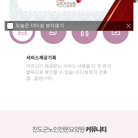
오늘은 더이상 보지않기
오늘은 더이상 보지않기
서비스제공기록
어르신이 제공받는 서비스 내용을 단 한 번의
클릭으로 확인할 수 있습니다.(보호자 전용
앱 : 굽은나무)
진도군노인전문요양원
커뮤니티