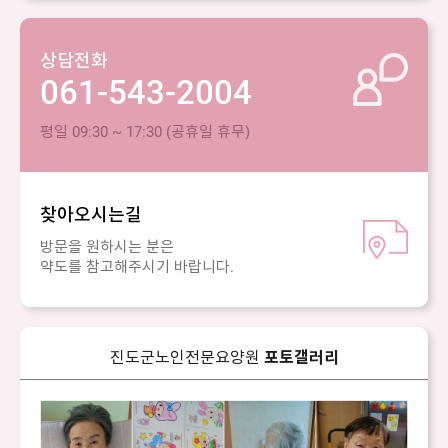
상담전화
061-543-2004
평일 09:30 ~ 17:30 (공휴일 휴무)
찾아오시는길
방문을 원하시는 분은
약도를 참고해주시기 바랍니다.
진도군노인전문요양원
포토갤러리