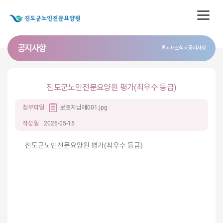
공지사항
홈
새소식
공지사항
진도군노인전문요양원 평가(최우수 등급)
첨부파일
보호자님께001.jpg
작성일
2026-05-15
진도군노인전문요양원 평가(최우수 등급)