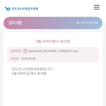
공지사항
홈
새소식
공지사항
5월 어버이행사 초대장
첨부파일
KakaoTalk_20260428_175920047.png
작성일
2026-04-29
진도군노인전문요양원입니다
5월 어버이날 행사 초대장